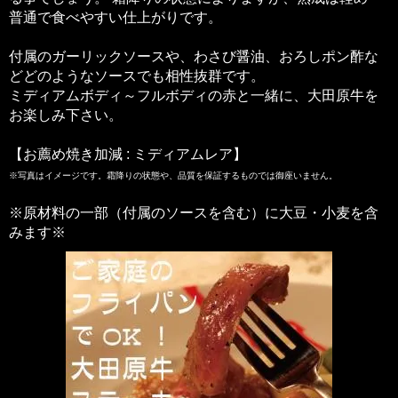
普通で食べやすい仕上がりです。
付属のガーリックソースや、わさび醤油、おろしポン酢な
どどのようなソースでも相性抜群です。
ミディアムボディ～フルボディの赤と一緒に、大田原牛を
お楽しみ下さい。
【お薦め焼き加減 : ミディアムレア】
※写真はイメージです。霜降りの状態や、品質を保証するものでは御座いません。
※原材料の一部（付属のソースを含む）に大豆・小麦を含
みます※