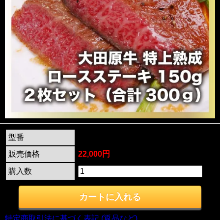
型番
str-22
販売価格
22,000円
購入数
特定商取引法に基づく表記 (返品など)