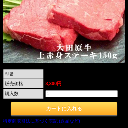
型番
sta-11
販売価格
3,300円
購入数
特定商取引法に基づく表記 (返品など)