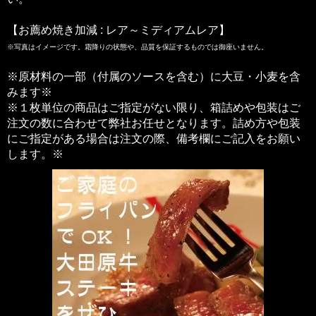
【お薦め焼き加減 : レア～ミディアムレア】
※写真はイメージです。霜降りの状態や、品質を保証するものでは御座いません。
※原材料の一部（付属のソースを含む）に大豆・小麦を含
みます※
※１枚単位の商品はご指定がない限り、箱詰めや包装はご
注文の数に合わせて弊社お任せとなります。詰め方や包装
にご指定がある場合は注文の際、備考欄にご記入をお願い
します。※